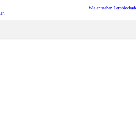
Wie entstehen Lernblockad
gen