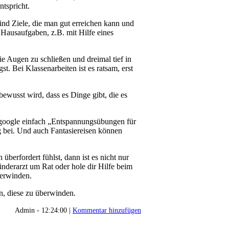
ntspricht.
ind Ziele, die man gut erreichen kann und
e Hausaufgaben, z.B. mit Hilfe eines
e Augen zu schließen und dreimal tief in
. Bei Klassenarbeiten ist es ratsam, erst
ewusst wird, dass es Dinge gibt, die es
(google einfach „Entspannungsübungen für
g bei. Und auch Fantasiereisen können
berfordert fühlst, dann ist es nicht nur
inderarzt um Rat oder hole dir Hilfe beim
berwinden.
n, diese zu überwinden.
Admin - 12:24:00 |
Kommentar hinzufügen