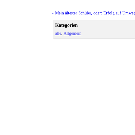
« Mein ältester Schüler, oder: Erfolg auf Umwe
Kategorien
alle
Allgemein