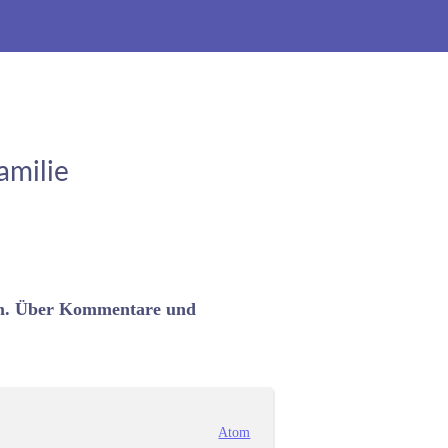
amilie
 um. Über Kommentare und
Atom