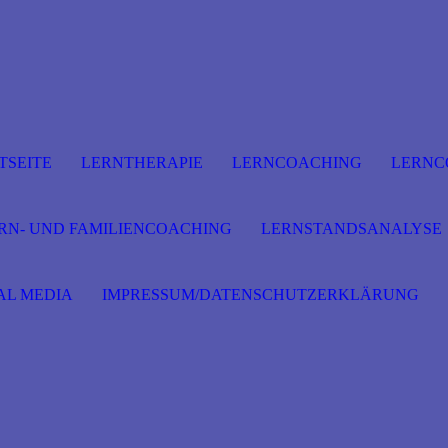
TSEITE
LERNTHERAPIE
LERNCOACHING
LERNC
RN- UND FAMILIENCOACHING
LERNSTANDSANALYSE
AL MEDIA
IMPRESSUM/DATENSCHUTZERKLÄRUNG