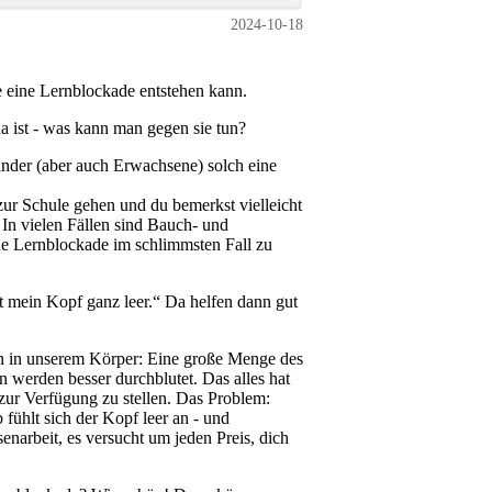
2024-10-18
e eine Lernblockade entstehen kann.
a ist - was kann man gegen sie tun?
inder (aber auch Erwachsene) solch eine
zur Schule gehen und du bemerkst vielleicht
 In vielen Fällen sind Bauch- und
e Lernblockade im schlimmsten Fall zu
st mein Kopf ganz leer.“ Da helfen dann gut
en in unserem Körper: Eine große Menge des
en werden besser durchblutet. Das alles hat
 zur Verfügung zu stellen. Das Problem:
fühlt sich der Kopf leer an - und
enarbeit, es versucht um jeden Preis, dich