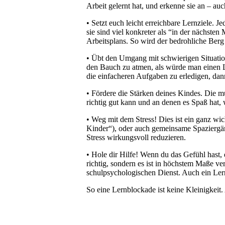
Arbeit gelernt hat, und erkenne sie an – au
• Setzt euch leicht erreichbare Lernziele.
sie sind viel konkreter als “in der nächsten
Arbeitsplans. So wird der bedrohliche Ber
• Übt den Umgang mit schwierigen Situation
den Bauch zu atmen, als würde man einen Lu
die einfacheren Aufgaben zu erledigen, dan
• Fördere die Stärken deines Kindes. Die m
richtig gut kann und an denen es Spaß hat, 
• Weg mit dem Stress! Dies ist ein ganz w
Kinder“), oder auch gemeinsame Spaziergän
Stress wirkungsvoll reduzieren.
• Hole dir Hilfe! Wenn du das Gefühl hast, 
richtig, sondern es ist in höchstem Maße ve
schulpsychologischen Dienst. Auch ein Le
So eine Lernblockade ist keine Kleinigkeit