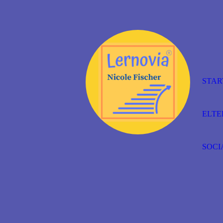
STAR
ELTE
SOCI